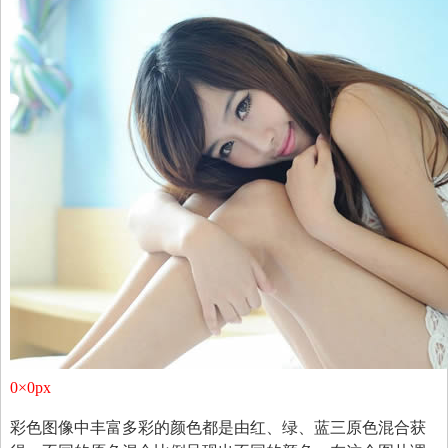
0×0px
彩色图像中丰富多彩的颜色都是由红、绿、蓝三原色混合获